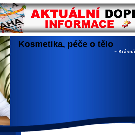
Kosmetika, péče o tělo
~ Krásná